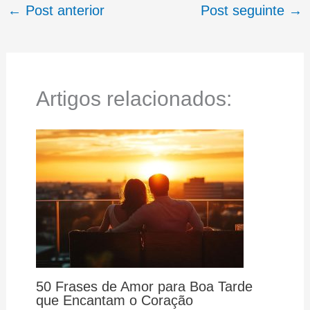
←
Post anterior
Post seguinte
→
Artigos relacionados:
50 Frases de Amor para Boa Tarde
que Encantam o Coração