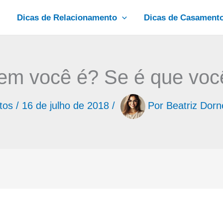
Dicas de Relacionamento
Dicas de Casament
em você é? Se é que voc
tos
/
16 de julho de 2018
/
Por
Beatriz Dorn