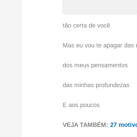
tão certa de você
Mas eu vou te apagar das
dos meus pensamentos
das minhas profundezas
E aos poucos
VEJA TAMBÉM:
27 motiv