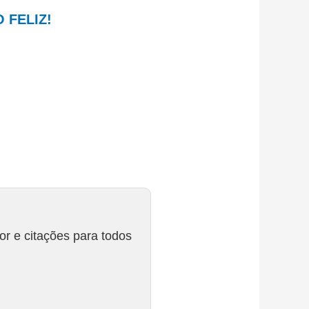
O FELIZ!
r e citações para todos