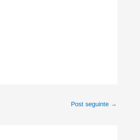
Post seguinte
→