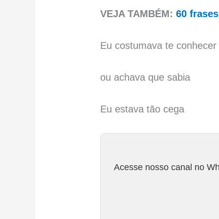
VEJA TAMBÉM:
60 frase
Eu costumava te conhecer
ou achava que sabia
Eu estava tão cega
Acesse nosso canal no Wha