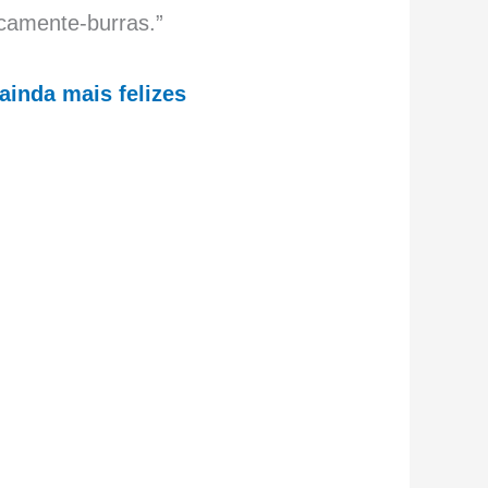
camente-burras.”
ainda mais felizes