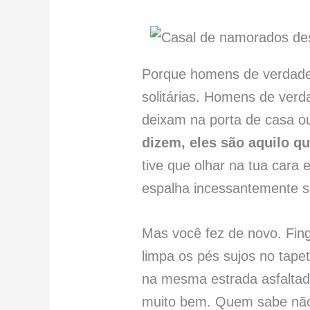
Porque homens de verdade 
solitárias. Homens de verd
deixam na porta de casa o
dizem, eles são aquilo q
tive que olhar na tua cara
espalha incessantemente s
Mas você fez de novo. Fing
limpa os pés sujos no tape
na mesma estrada asfalta
muito bem. Quem sabe não 