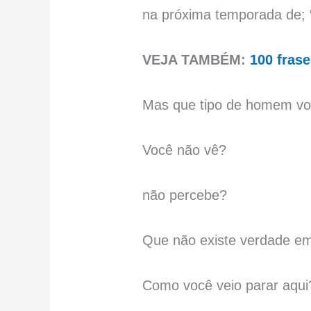
na próxima temporada de;
VEJA TAMBÉM:
100 fras
Mas que tipo de homem vo
Você não vê?
não percebe?
Que não existe verdade e
Como você veio parar aqui