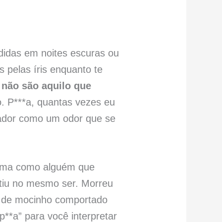
didas em noites escuras ou
 pelas íris enquanto te
não são aquilo que
o. P***a, quantas vezes eu
ilador como um odor que se
 alma como alguém que
istiu no mesmo ser. Morreu
l de mocinho comportado
*a” para você interpretar