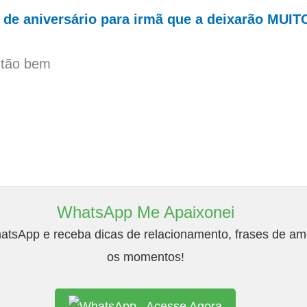
s de aniversário para irmã que a deixarão MUIT
 tão bem
WhatsApp Me Apaixonei
tsApp e receba dicas de relacionamento, frases de amo
os momentos!
Acesse Agora