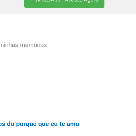
 minhas memórias
os do porque que eu te amo