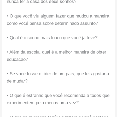
nunca ter a casa dos seus sonhos?
• O que você viu alguém fazer que mudou a maneira
como você pensa sobre determinado assunto?
• Qual é o sonho mais louco que você já teve?
• Além da escola, qual é a melhor maneira de obter
educação?
• Se você fosse o líder de um país, que leis gostaria
de mudar?
• O que é estranho que você recomenda a todos que
experimentem pelo menos uma vez?