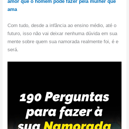
amor que o homem pode fazer pela mulher que
ama
Com tudo, desde a infância ao ensino médio, até o
futuro, isso não vai deixar nenhuma dúvida em sua
mente sobre quem sua namorada realmente foi, é e
será.