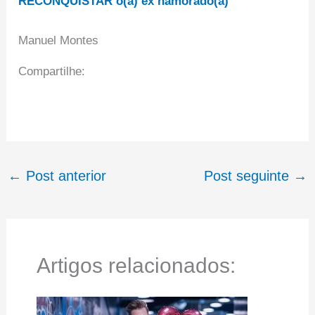
RECONQUISTAR o(a) ex namorado(a)
Manuel Montes
Compartilhe:
←
Post anterior
Post seguinte
→
Artigos relacionados: