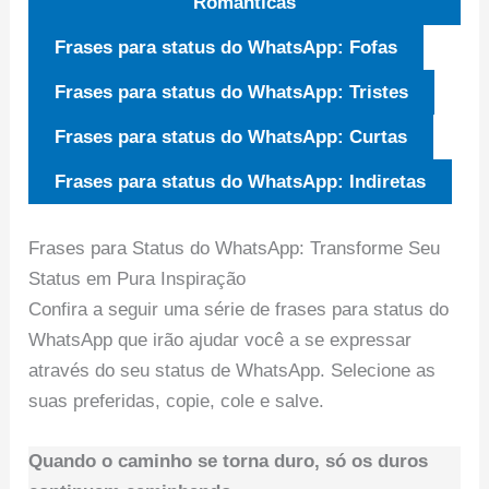
Românticas
Frases para status do WhatsApp: Fofas
Frases para status do WhatsApp: Tristes
Frases para status do WhatsApp: Curtas
Frases para status do WhatsApp: Indiretas
Frases para Status do WhatsApp: Transforme Seu
Status em Pura Inspiração
Confira a seguir uma série de frases para status do
WhatsApp que irão ajudar você a se expressar
através do seu status de WhatsApp. Selecione as
suas preferidas, copie, cole e salve.
Quando o caminho se torna duro, só os duros