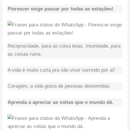
Florescer exige passar por todas as estações!
Reciprocidade, para as coisa boas. Imunidade, para
as coisas ruins.
A vida é muito curta pra não viver sorrindo por aí!
Coragem, a vida gosta de pessoas destemidas.
Aprenda a apreciar as voltas que o mundo dá.