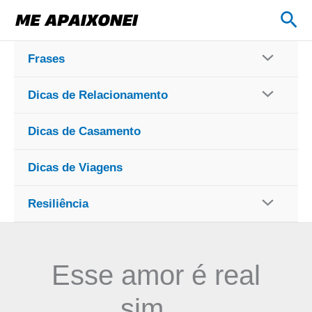
Ir
Pes
para
o
Frases
conteúdo
Dicas de Relacionamento
Dicas de Casamento
Dicas de Viagens
Resiliência
Esse amor é real
sim…