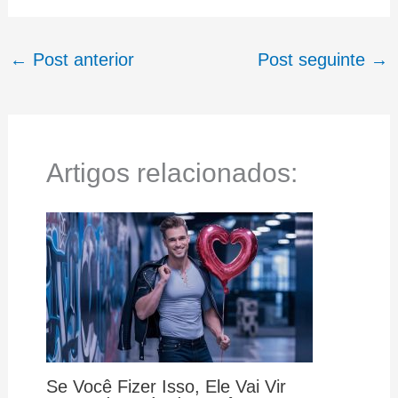
←
Post anterior
Post seguinte
→
Artigos relacionados:
Se Você Fizer Isso, Ele Vai Vir