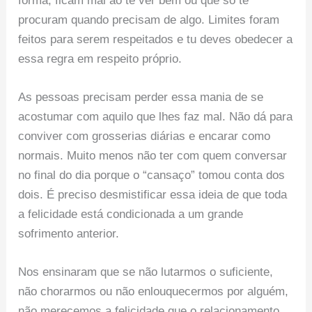
forma, ficam mal ao te ver bem ou que só te
procuram quando precisam de algo. Limites foram
feitos para serem respeitados e tu deves obedecer a
essa regra em respeito próprio.
As pessoas precisam perder essa mania de se
acostumar com aquilo que lhes faz mal. Não dá para
conviver com grosserias diárias e encarar como
normais. Muito menos não ter com quem conversar
no final do dia porque o “cansaço” tomou conta dos
dois. É preciso desmistificar essa ideia de que toda
a felicidade está condicionada a um grande
sofrimento anterior.
Nos ensinaram que se não lutarmos o suficiente,
não chorarmos ou não enlouquecermos por alguém,
não merecemos a felicidade que o relacionamento