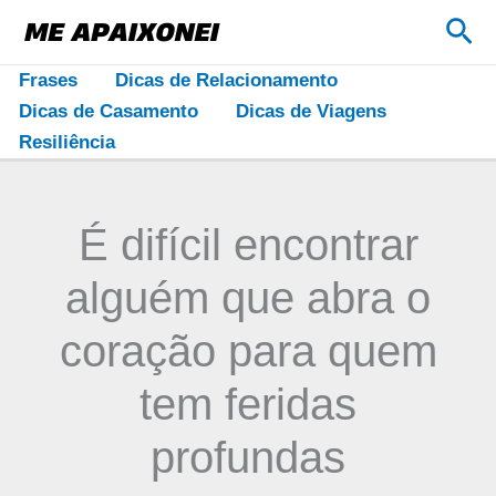
Ir
Pes
para
o
Frases
Dicas de Relacionamento
conteúdo
Dicas de Casamento
Dicas de Viagens
Resiliência
É difícil encontrar
alguém que abra o
coração para quem
tem feridas
profundas