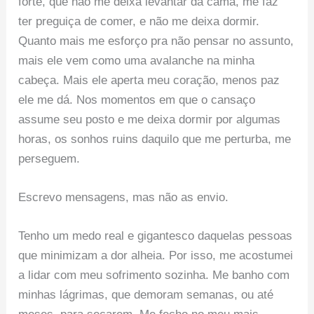
forte, que não me deixa levantar da cama, me faz
ter preguiça de comer, e não me deixa dormir.
Quanto mais me esforço pra não pensar no assunto,
mais ele vem como uma avalanche na minha
cabeça. Mais ele aperta meu coração, menos paz
ele me dá. Nos momentos em que o cansaço
assume seu posto e me deixa dormir por algumas
horas, os sonhos ruins daquilo que me perturba, me
perseguem.
Escrevo mensagens, mas não as envio.
Tenho um medo real e gigantesco daquelas pessoas
que minimizam a dor alheia. Por isso, me acostumei
a lidar com meu sofrimento sozinha. Me banho com
minhas lágrimas, que demoram semanas, ou até