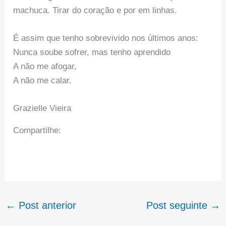
machuca. Tirar do coração e por em linhas.
É assim que tenho sobrevivido nos últimos anos:
Nunca soube sofrer, mas tenho aprendido
A não me afogar,
A não me calar.
Grazielle Vieira
Compartilhe:
←
Post anterior
Post seguinte
→