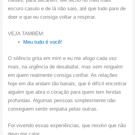
meses, para secarem. Me fecho no meu mais
escuro casulo e de lá não saio, até que tudo pare de
doer e que eu consiga voltar a respirar.
VEJA TAMBÉM:
Meu tudo é você!
O silêncio grita em mim e eu me afogo cada vez
mais, na urgência de desabafar, mas sem ninguém
em quem realmente consiga confiar. As relações
hoje em dia andam tão banais, que é difícil encontrar
alguém que abra o coração para quem tem feridas
profundas. Algumas pessoas simplesmente não
conseguem sentir empatia pelas outras.
Foi vivendo essas experiências, que resolvi que não
devo me calar.