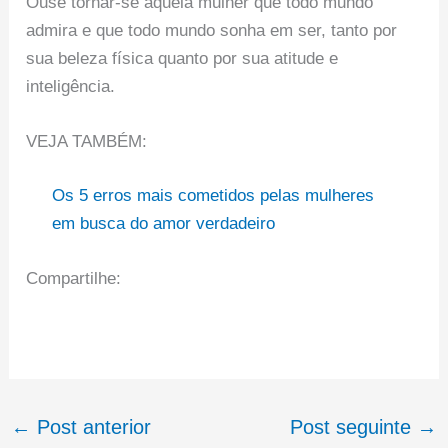
Ouse tornar-se aquela mulher que todo mundo
admira e que todo mundo sonha em ser, tanto por
sua beleza física quanto por sua atitude e
inteligência.
VEJA TAMBÉM:
Os 5 erros mais cometidos pelas mulheres
em busca do amor verdadeiro
Compartilhe:
←
Post anterior
Post seguinte
→