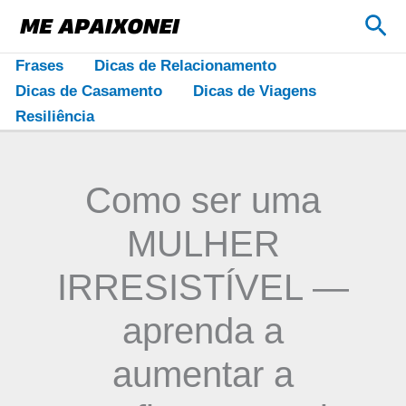
Ir
Pes
para
o
Frases
Dicas de Relacionamento
conteúdo
Dicas de Casamento
Dicas de Viagens
Resiliência
Como ser uma
MULHER
IRRESISTÍVEL —
aprenda a
aumentar a