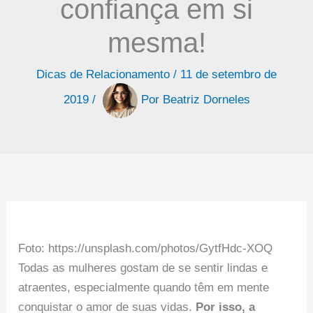
confiança em si
mesma!
Dicas de Relacionamento
/
11 de setembro de
2019
/
Por
Beatriz Dorneles
Foto: https://unsplash.com/photos/GytfHdc-XOQ
Todas as mulheres gostam de se sentir lindas e
atraentes, especialmente quando têm em mente
conquistar o amor de suas vidas.
Por isso, a