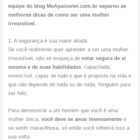
equipe do blog MeApaixonei.com.br separou as
melhores dicas de como ser uma mulher
irresistível.
1. A segurança é sua maior aliada
Se você realmente quer aprender a ser uma mulher
irresistível, não se esqueça de
estar segura de si
mesma e de suas habilidades
, capacitada,
invencível, capaz de tudo o que é proposto na vida e
que não depende de nada ou de nada. Ninguém para
ser feliz.
Para demonstrar a um homem que você é uma
mulher única,
você deve se amar imensamente
e
se sentir maravilhosa, só então você refletirá isso a
sua volta.