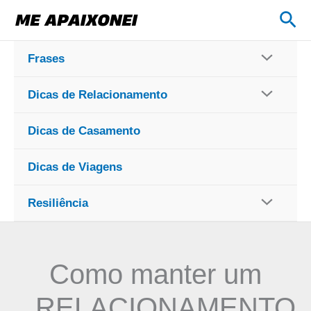
Ir
Pes
para
o
Frases
conteúdo
Dicas de Relacionamento
Dicas de Casamento
Dicas de Viagens
Resiliência
Como manter um
RELACIONAMENTO