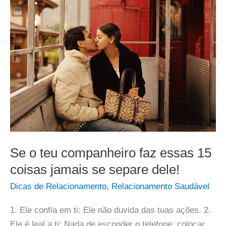
Se o teu companheiro faz essas 15
coisas jamais se separe dele!
Dicas de Relacionamento
,
Relacionamento Saudável
1. Ele confia em ti: Ele não duvida das tuas ações. 2.
Ele é leal a ti: Nada de esconder o telefone, colocar