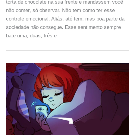
torta de chocolate na sua frente e mandassem você
não comer, só observar. Não tem como ter esse
controle emocional. Aliás, até tem, mas boa parte da
sociedade não consegue. Esse sentimento sempre
bate uma, duas, três e