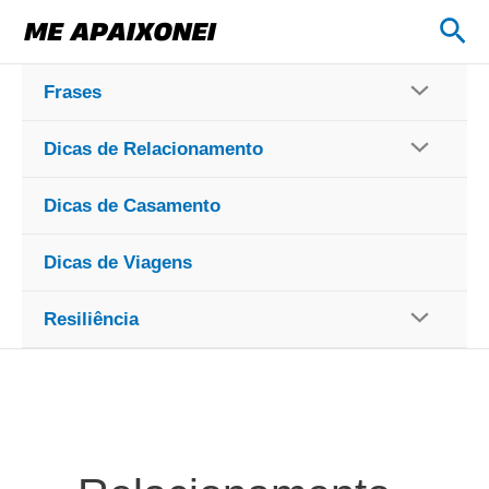
Ir
Pes
para
o
Frases
conteúdo
Dicas de Relacionamento
Dicas de Casamento
Dicas de Viagens
Resiliência