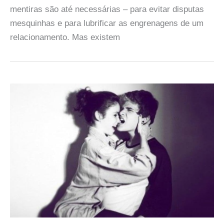
mentiras são até necessárias – para evitar disputas
mesquinhas e para lubrificar as engrenagens de um
relacionamento. Mas existem