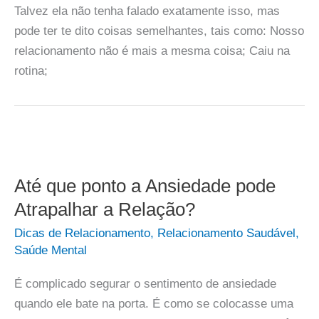
Talvez ela não tenha falado exatamente isso, mas
pode ter te dito coisas semelhantes, tais como: Nosso
relacionamento não é mais a mesma coisa; Caiu na
rotina;
Até que ponto a Ansiedade pode
Atrapalhar a Relação?
Dicas de Relacionamento
,
Relacionamento Saudável
,
Saúde Mental
É complicado segurar o sentimento de ansiedade
quando ele bate na porta. É como se colocasse uma