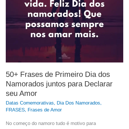
50+ Frases de Primeiro Dia dos
Namorados juntos para Declarar
seu Amor
Datas Comemorativas
,
Dia Dos Namorados
,
FRASES
,
Frases de Amor
No começo do namoro tudo é motivo para