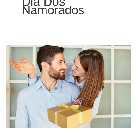
Dia Dos
Namorados