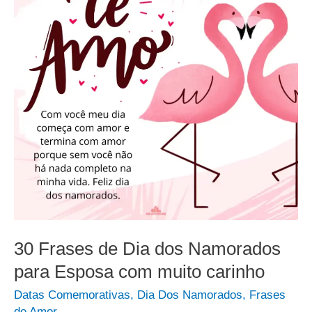
30 Frases de Dia dos Namorados
para Esposa com muito carinho
Datas Comemorativas
,
Dia Dos Namorados
,
Frases
de Amor