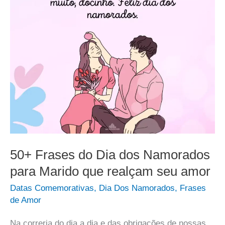
50+ Frases do Dia dos Namorados
para Marido que realçam seu amor
Datas Comemorativas
,
Dia Dos Namorados
,
Frases
de Amor
Na correria do dia a dia e das obrigações de nossas