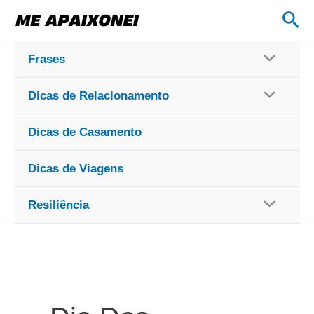
Ir
Pes
para
o
Frases
conteúdo
Dicas de Relacionamento
Dicas de Casamento
Dicas de Viagens
Resiliência