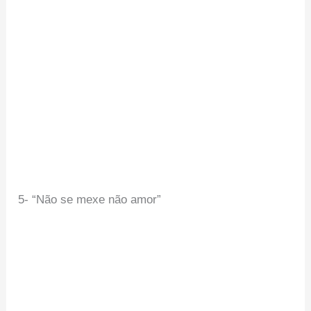
5- “Não se mexe não amor”