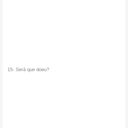
15- Será que doeu?