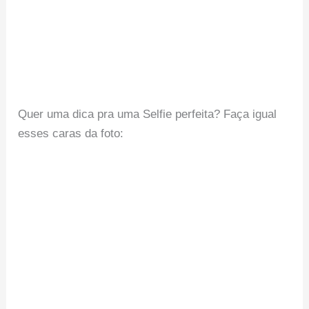
Quer uma dica pra uma Selfie perfeita? Faça igual
esses caras da foto: