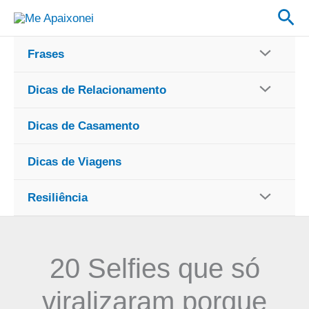
Ir
Pes
para
o
Frases
conteúdo
Dicas de Relacionamento
Dicas de Casamento
Dicas de Viagens
Resiliência
20 Selfies que só
viralizaram porque