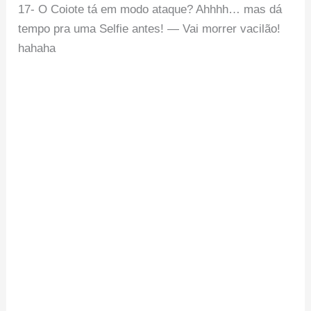
17- O Coiote tá em modo ataque? Ahhhh… mas dá
tempo pra uma Selfie antes! — Vai morrer vacilão!
hahaha