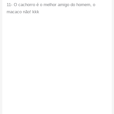
11- O cachorro é o melhor amigo do homem, o
macaco não! kkk