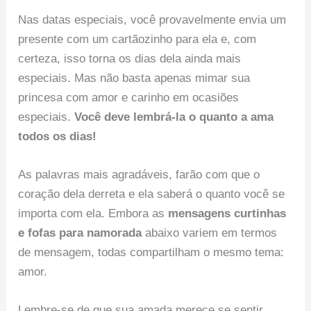
Nas datas especiais, você provavelmente envia um
presente com um cartãozinho para ela e, com
certeza, isso torna os dias dela ainda mais
especiais. Mas não basta apenas mimar sua
princesa com amor e carinho em ocasiões
especiais.
Você deve lembrá-la o quanto a ama
todos os dias!
As palavras mais agradáveis, farão com que o
coração dela derreta e ela saberá o quanto você se
importa com ela. Embora as
mensagens curtinhas
e fofas para namorada
abaixo variem em termos
de mensagem, todas compartilham o mesmo tema:
amor.
Lembre-se de que sua amada merece se sentir