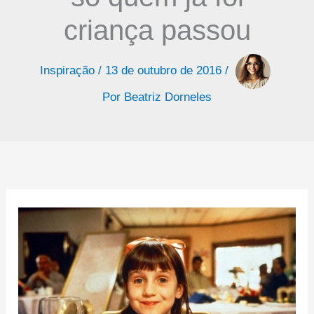
criança passou
Inspiração
/
13 de outubro de 2016
/
Por
Beatriz Dorneles