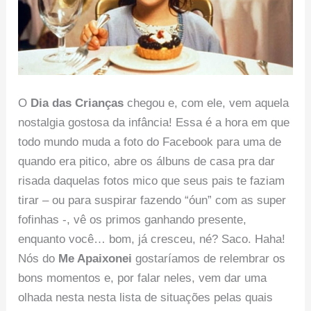
O
Dia das Crianças
chegou e, com ele, vem aquela
nostalgia gostosa da infância! Essa é a hora em que
todo mundo muda a foto do Facebook para uma de
quando era pitico, abre os álbuns de casa pra dar
risada daquelas fotos mico que seus pais te faziam
tirar – ou para suspirar fazendo “óun” com as super
fofinhas -, vê os primos ganhando presente,
enquanto você… bom, já cresceu, né? Saco. Haha!
Nós do
Me Apaixonei
gostaríamos de relembrar os
bons momentos e, por falar neles, vem dar uma
olhada nesta nesta lista de situações pelas quais