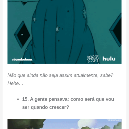
Não que ainda não seja assim atualmente, sabe?
Hehe…
15. A gente pensava: como será que vou
ser quando crescer?