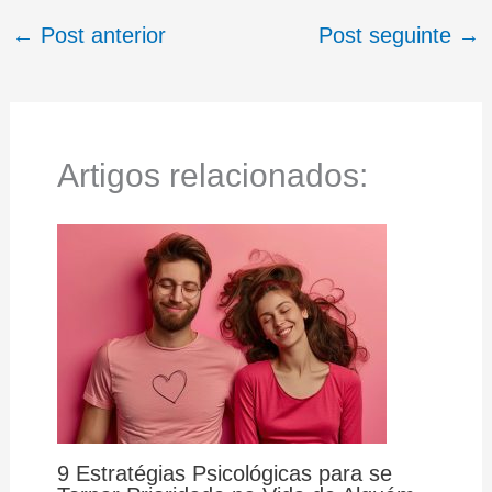
←
Post anterior
Post seguinte
→
Artigos relacionados:
9 Estratégias Psicológicas para se