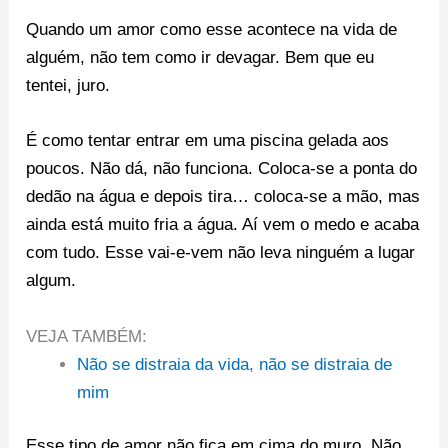
Quando um amor como esse acontece na vida de
alguém, não tem como ir devagar. Bem que eu
tentei, juro.
É como tentar entrar em uma piscina gelada aos
poucos. Não dá, não funciona. Coloca-se a ponta do
dedão na água e depois tira… coloca-se a mão, mas
ainda está muito fria a água. Aí vem o medo e acaba
com tudo. Esse vai-e-vem não leva ninguém a lugar
algum.
VEJA TAMBÉM:
Não se distraia da vida, não se distraia de
mim
Esse tipo de amor não fica em cima do muro. Não