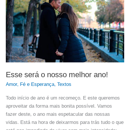
Esse será o nosso melhor ano!
Amor
,
Fé e Esperança
,
Textos
Todo início de ano é um recomeço. E este queremos
aproveitar da forma mais bonita possível. Vamos
fazer deste, o ano mais espetacular das nossas
vidas. Está na hora de deixarmos para trás tudo o que