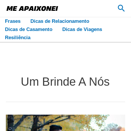
Ir
Pes
para
o
Frases
Dicas de Relacionamento
conteúdo
Dicas de Casamento
Dicas de Viagens
Resiliência
Um Brinde A Nós