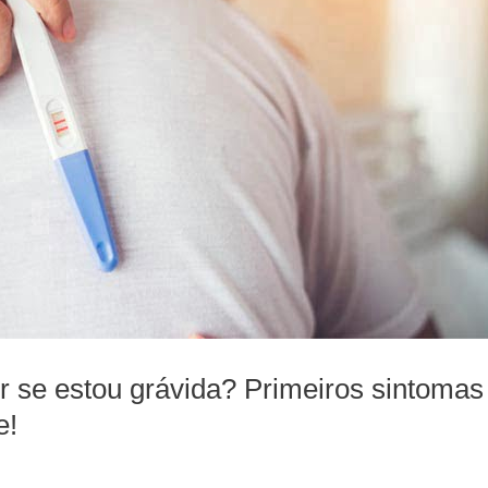
 se estou grávida? Primeiros sintomas
e!