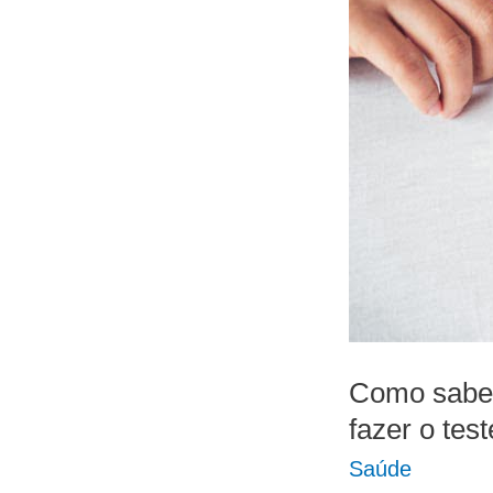
Como saber
fazer o test
Saúde