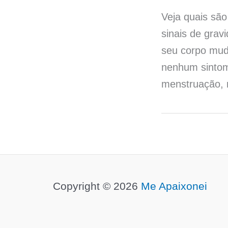
Veja quais são
sinais de grav
seu corpo mud
nenhum sintoma
menstruação, 
Copyright © 2026
Me Apaixonei