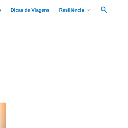
Pesquis
o
Dicas de Viagens
Resiliência