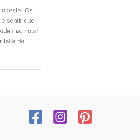
 o teste! Os
e sentir que
pode não notar
 falta de