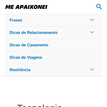
Ir
Pes
para
o
Frases
conteúdo
Dicas de Relacionamento
Dicas de Casamento
Dicas de Viagens
Resiliência