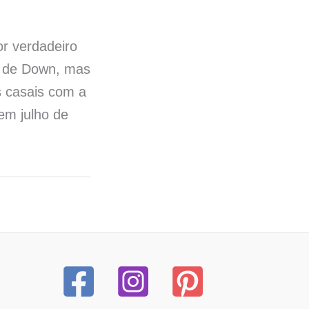
r verdadeiro
e de Down, mas
s casais com a
em julho de