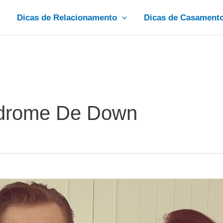
Dicas de Relacionamento
Dicas de Casament
drome De Down