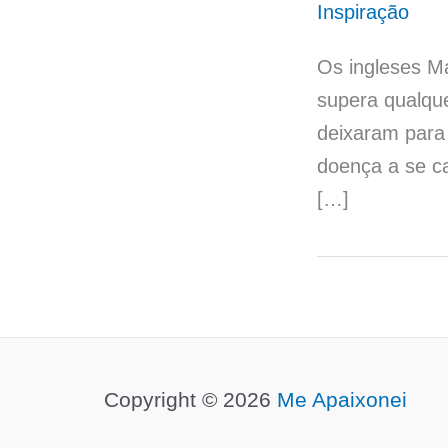
Inspiração
Os ingleses M
supera qualqu
deixaram para 
doença a se ca
[…]
Copyright © 2026
Me Apaixonei