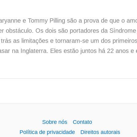
aryanne e Tommy Pilling são a prova de que o amo
er obstáculo. Os dois são portadores da Síndrom
trás as limitações e tornaram-se um dos primeiro
sar na Inglaterra. Eles estão juntos há 22 anos e 
Sobre nós
Contato
Política de privacidade
Direitos autorais