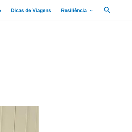
Pesquis
o
Dicas de Viagens
Resiliência