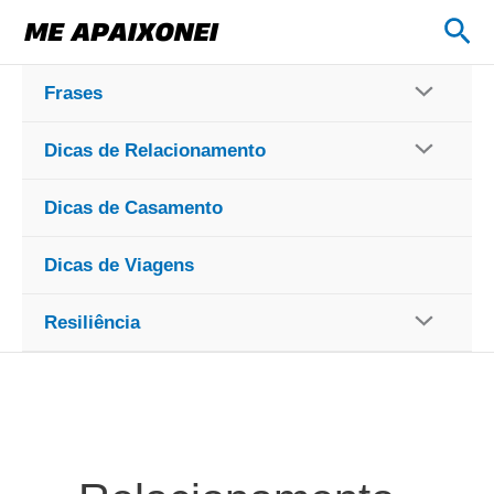
Ir
Pes
para
o
Frases
conteúdo
Dicas de Relacionamento
Dicas de Casamento
Dicas de Viagens
Resiliência