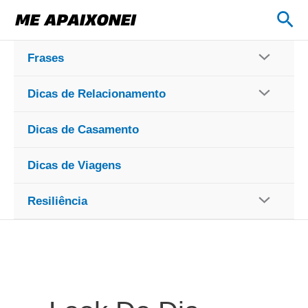
Ir
Pes
para
o
Frases
conteúdo
Dicas de Relacionamento
Dicas de Casamento
Dicas de Viagens
Resiliência