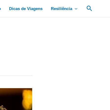
Pesquis
o
Dicas de Viagens
Resiliência