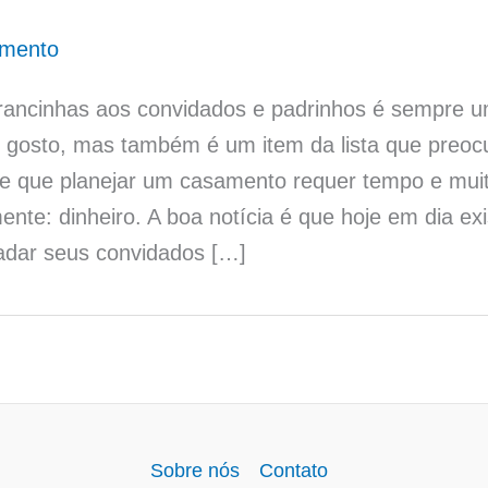
!
amento
mbrancinhas aos convidados e padrinhos é sempre 
gosto, mas também é um item da lista que preocup
be que planejar um casamento requer tempo e mui
ente: dinheiro. A boa notícia é que hoje em dia ex
adar seus convidados […]
Sobre nós
Contato