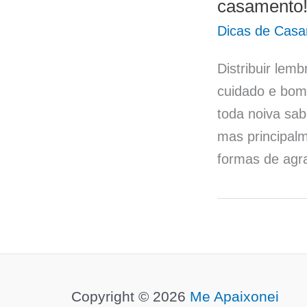
casamento
Dicas de Cas
Distribuir le
cuidado e bom 
toda noiva sa
mas principalm
formas de agr
Copyright © 2026
Me Apaixonei