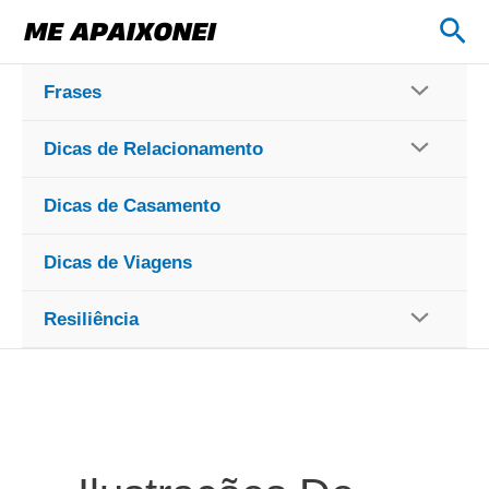
Ir
Pes
para
o
Frases
conteúdo
Dicas de Relacionamento
Dicas de Casamento
Dicas de Viagens
Resiliência