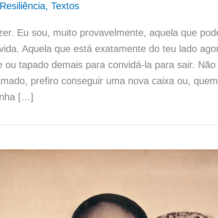
Resiliência
,
Textos
zer. Eu sou, muito provavelmente, aquela que pode
vida. Aquela que está exatamente do teu lado ag
 ou tapado demais para convidá-la para sair. Não
ramado, prefiro conseguir uma nova caixa ou, quem
nha […]