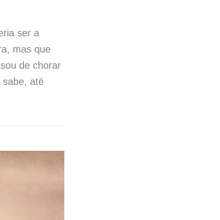
ria ser a
ora, mas que
 sou de chorar
 sabe, até