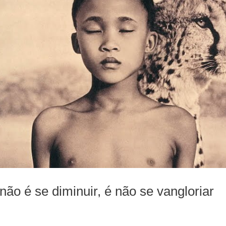
ão é se diminuir, é não se vangloriar