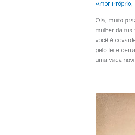
Amor Próprio
,
Olá, muito pra
mulher da tua 
você é covarde
pelo leite der
uma vaca novi