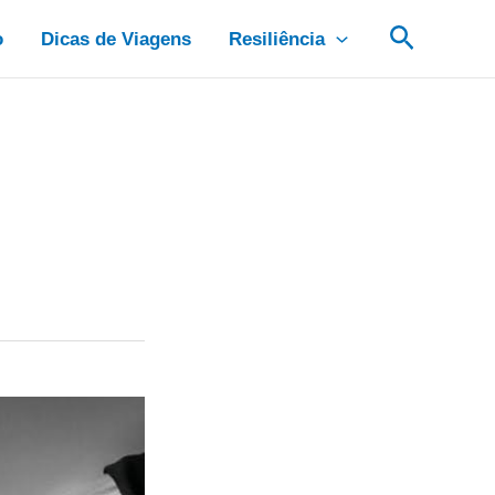
Pesquis
o
Dicas de Viagens
Resiliência