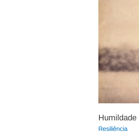
Humildade n
Resiliência