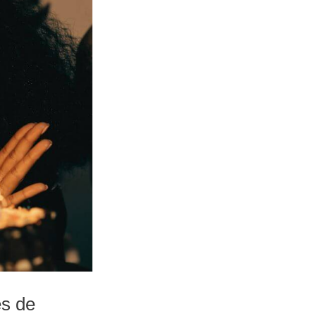
es de