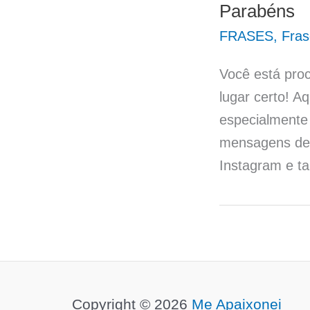
Parabéns
FRASES
,
Fras
Você está pro
lugar certo! A
especialmente 
mensagens de 
Instagram e ta
Copyright © 2026
Me Apaixonei