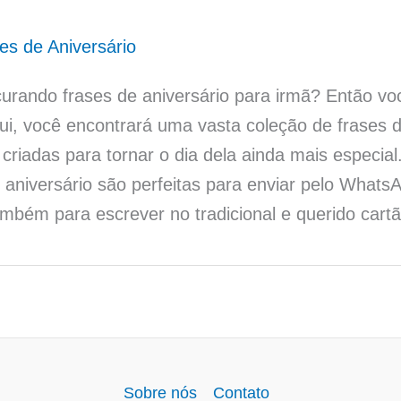
es de Aniversário
curando frases de aniversário para irmã? Então v
qui, você encontrará uma vasta coleção de frases d
criadas para tornar o dia dela ainda mais especial
aniversário são perfeitas para enviar pelo Whats
mbém para escrever no tradicional e querido cart
Sobre nós
Contato