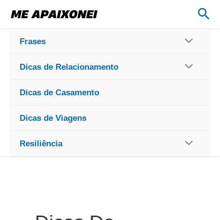
Ir
Pes
para
o
Frases
conteúdo
Dicas de Relacionamento
Dicas de Casamento
Dicas de Viagens
Resiliência