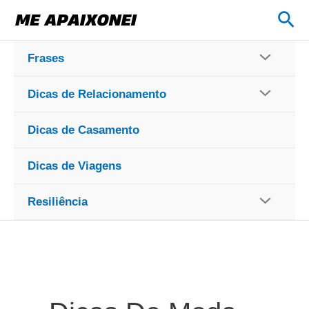
Ir
Pes
para
o
Frases
conteúdo
Dicas de Relacionamento
Dicas de Casamento
Dicas de Viagens
Resiliência