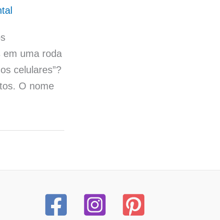
tal
os
s em uma roda
os celulares”?
ntos. O nome