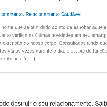
cionamento
,
Relacionamento Saudável
o nome que se tem dado ao ato de esnobar aquel
anto verifica as últimas novidades em seu smartp
 extensão do nosso corpo. Consultados ainda q
tos várias vezes durante o dia, e ocupando funçõe
artphones já […]
de destruir o seu relacionamento. Saib