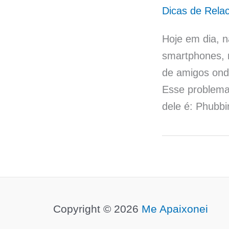
Dicas de Rela
Hoje em dia, 
smartphones,
de amigos ond
Esse problema
dele é: Phubb
Copyright © 2026
Me Apaixonei