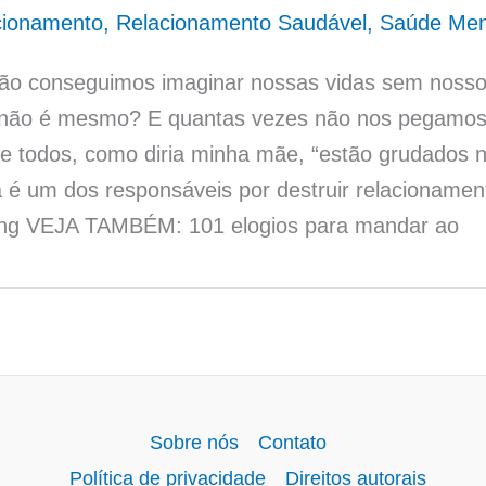
cionamento
,
Relacionamento Saudável
,
Saúde Men
não conseguimos imaginar nossas vidas sem noss
 não é mesmo? E quantas vezes não nos pegamo
e todos, como diria minha mãe, “estão grudados n
 é um dos responsáveis por destruir relacioname
ing VEJA TAMBÉM: 101 elogios para mandar ao
Sobre nós
Contato
Política de privacidade
Direitos autorais