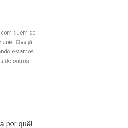
e com quem se
hone. Eles já
uando estamos
s de outros
a por quê!