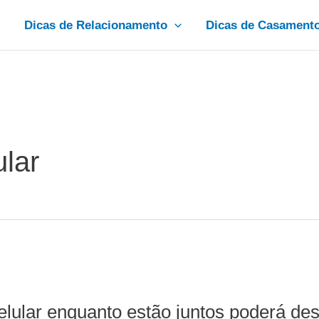
Dicas de Relacionamento
Dicas de Casament
ular
lular enquanto estão juntos poderá des