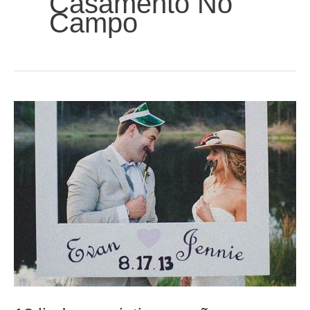
Casamento No
Campo