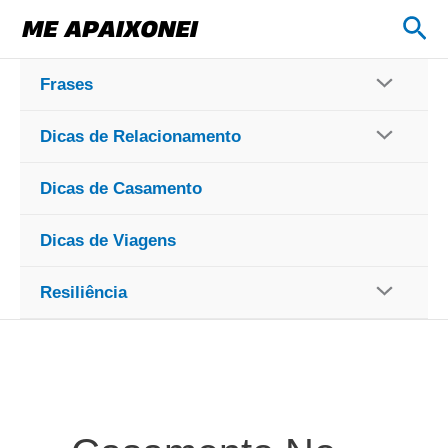
Ir
Pes
para
o
Frases
conteúdo
Dicas de Relacionamento
Dicas de Casamento
Dicas de Viagens
Resiliência