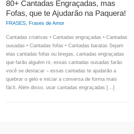
80+ Cantadas Engraçadas, mas
Fofas, que te Ajudarão na Paquera!
FRASES
,
Frases de Amor
Cantadas criativas • Cantadas engraçadas • Cantadas
ousadas • Cantadas fofas • Cantadas baratas Sejam
elas cantadas fofas ou bregas, cantadas engraçadas
que farão alguém rir, essas cantadas ousadas farão
você se destacar – essas cantadas te ajudarão a
quebrar o gelo e iniciar a conversa de forma mais
fácil. Além disso, usar cantadas engraçadas […]