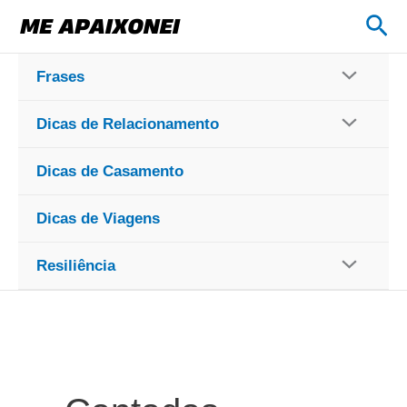
Ir
Pes
para
o
Frases
conteúdo
Dicas de Relacionamento
Dicas de Casamento
Dicas de Viagens
Resiliência