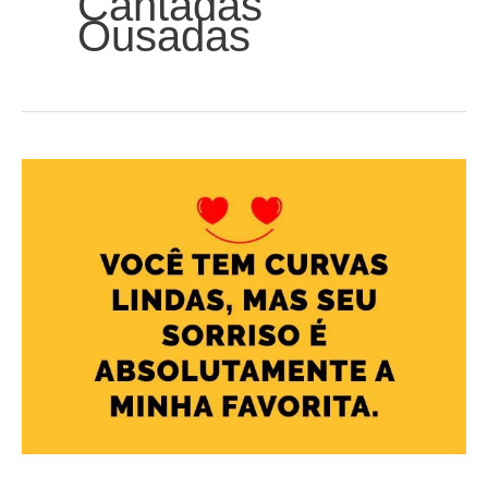
Cantadas
Ousadas