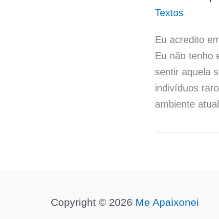
Textos
Eu acredito e
Eu não tenho e
sentir aquela 
indivíduos rar
ambiente atua
Copyright © 2026
Me Apaixonei