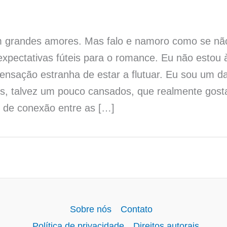
m grandes amores. Mas falo e namoro como se não
xpectativas fúteis para o romance. Eu não estou 
sensação estranha de estar a flutuar. Eu sou um d
os, talvez um pouco cansados, que realmente gost
l de conexão entre as […]
Sobre nós
Contato
Política de privacidade
Direitos autorais