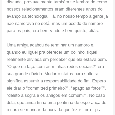
discada, provavelmente também se lembra de como
nossos relacionamentos eram diferentes antes do
avanço da tecnologia. Tá, no nosso tempo a gente já
não namorava no sofá, mas um pedido de namoro
para os pais, era bem-vindo e bem quisto, aliás.
Uma amiga acabou de terminar um namoro e,
quando eu liguei pra oferecer um colinho, fiquei
realmente aliviada em perceber que ela estava bem.
“O que eu faço com as minhas redes sociais?” era
sua grande dúvida. Mudar o status para solteira,
significa assumir a responsabilidade do fim. Espero
ele tirar o “committed primeiro?”, “apago as fotos?”,
“deleto a sogra e os amigos em comum?”. No caso
dela, que ainda tinha uma pontinha de esperança de
o cara se mancar da burrada que fez e correr pra