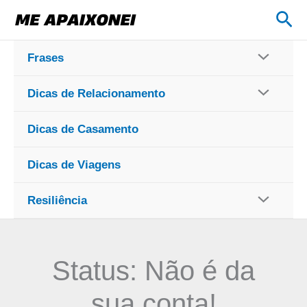
Ir
Pes
para
o
Frases
conteúdo
Dicas de Relacionamento
Dicas de Casamento
Dicas de Viagens
Resiliência
Status: Não é da
sua conta!