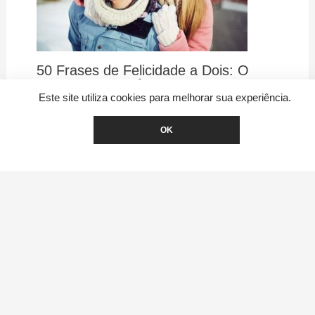
50 Frases de Felicidade a Dois: O
Amor que Transforma
Este site utiliza cookies para melhorar sua experiência.
OK
50 Frases Apaixonadas para
Namorado: Declare seu Amor com
Palavras