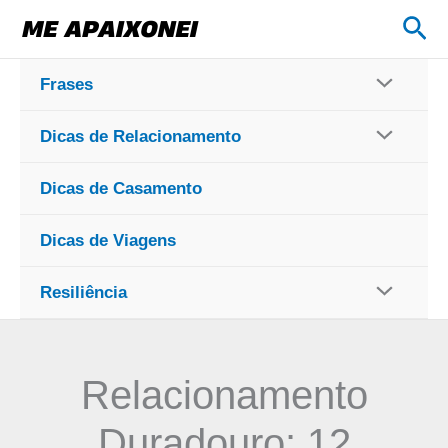
Ir
Pes
para
o
Frases
conteúdo
Dicas de Relacionamento
Dicas de Casamento
Dicas de Viagens
Resiliência
Relacionamento
Duradouro: 12