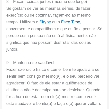
8 – Façam coisas juntos (mesmo que longe)
Se gostam de ver as mesmas séries, de fazer
exercício ou de cozinhar, façam-no ao mesmo
tempo. Utilizem o
Skype
ou o
Face Time
,
conversem e compartilhem o que estão a pensar. Só
porque essa pessoa não está aí fisicamente, não
significa que não possam desfrutar das coisas
juntos.
9 – Mantenha-se saudável
Fazer exercício físico e comer bem te ajudará a se
sentir bem consigo mesmo(a), e o seu parceiro vai
agradecer! O fato de ele estar a quilômetros de
distância não é desculpa para se desleixar. Quando
for a hora de estar com ele(a) mostre como você
está saudável e bonito(a) e faça-o(a) querer voltar o