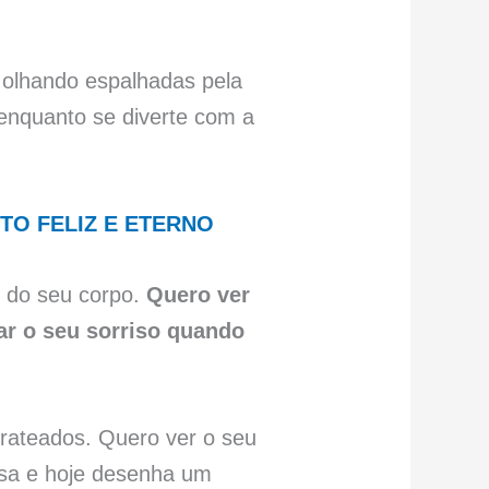
 olhando espalhadas pela
 enquanto se diverte com a
O FELIZ E ETERNO
 do seu corpo.
Quero ver
ar o seu sorriso quando
rateados. Quero ver o seu
asa e hoje desenha um