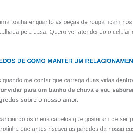
uma toalha enquanto as peças de roupa ficam nos
palhada pela casa. Quero ver atendendo o celular
EDOS DE COMO MANTER UM RELACIONAMENT
s quando me contar que carrega duas vidas dentro
convidar para um banho de chuva e vou sabore
egredos sobre o nosso amor.
ariciando os meus cabelos que gostaram de ser p
arotinha que antes riscava as paredes da nossa c