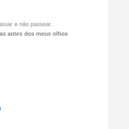
assar e não passear.
ias antes dos meus olhos
)