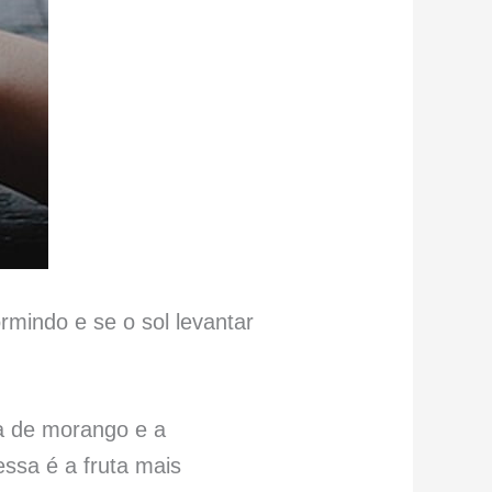
rmindo e se o sol levantar
eia de morango e a
ssa é a fruta mais