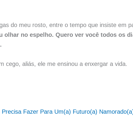
gas do meu rosto, entre o tempo que insiste em p
 olhar no espelho. Quero ver você todos os d
.
m cego, aliás, ele me ensinou a enxergar a vida.
 Precisa Fazer Para Um(a) Futuro(a) Namorado(a