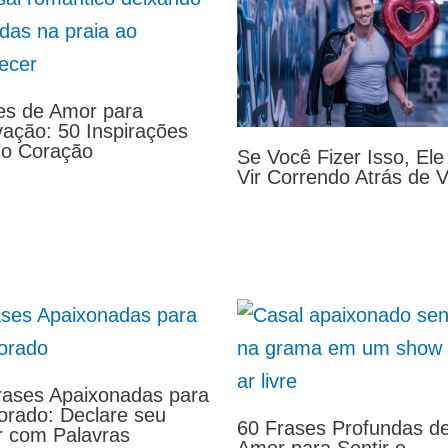
es de Amor para
vação: 50 Inspirações
 o Coração
Se Você Fizer Isso, Ele
Vir Correndo Atrás de 
rases Apaixonadas para
rado: Declare seu
60 Frases Profundas d
 com Palavras