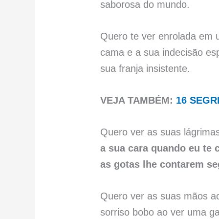
saborosa do mundo.
Quero te ver enrolada em 
cama e a sua indecisão es
sua franja insistente.
VEJA TAMBÉM:
16 SEGR
Quero ver as suas lágrima
a sua cara quando eu te 
as gotas lhe contarem s
Quero ver as suas mãos ac
sorriso bobo ao ver uma g