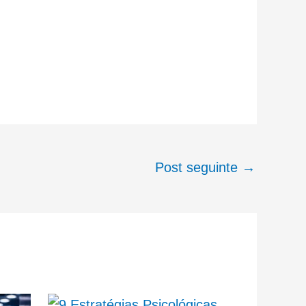
Post seguinte
→