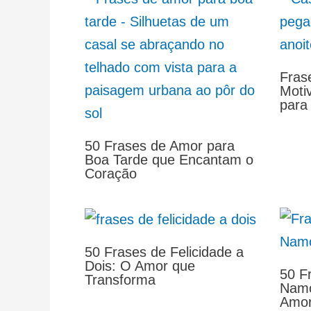
Fras
Moti
para
50 Frases de Amor para
Boa Tarde que Encantam o
Coração
50 Frases de Felicidade a
Dois: O Amor que
50 F
Transforma
Namo
Amor