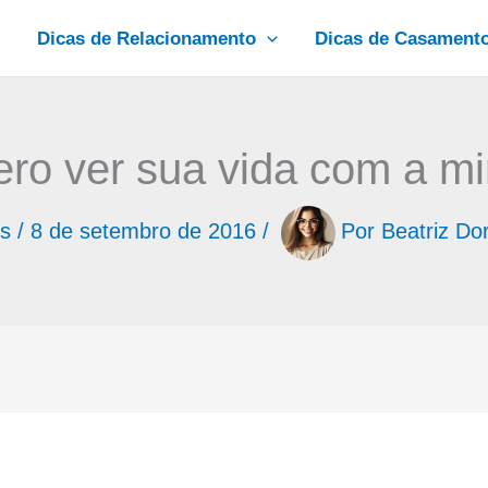
Dicas de Relacionamento
Dicas de Casament
ro ver sua vida com a m
s
/
8 de setembro de 2016
/
Por
Beatriz Do