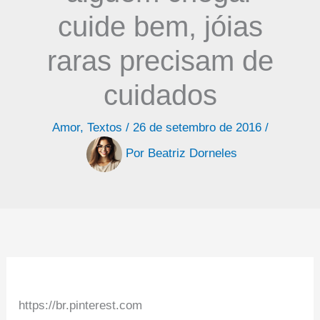
cuide bem, jóias
raras precisam de
cuidados
Amor
,
Textos
/
26 de setembro de 2016
/
Por
Beatriz Dorneles
https://br.pinterest.com