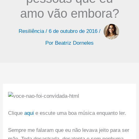
amo vão embora?
Resiliência
/
6 de outubro de 2016
/
Por
Beatriz Dorneles
Clique
aqui
e escute uma boa música enquanto ler.
Sempre me falaram que eu não levava jeito para ser
mãe. Toda desastrada, desatenta e sem nenhuma