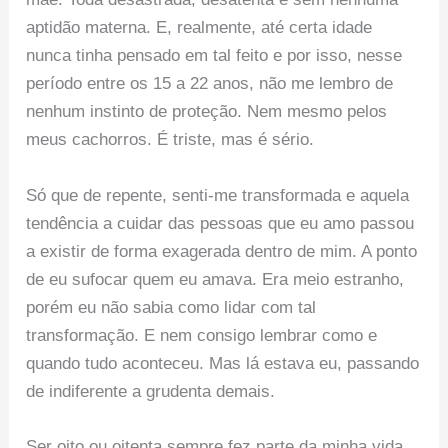
aptidão materna. E, realmente, até certa idade
nunca tinha pensado em tal feito e por isso, nesse
período entre os 15 a 22 anos, não me lembro de
nenhum instinto de proteção. Nem mesmo pelos
meus cachorros. É triste, mas é sério.
Só que de repente, senti-me transformada e aquela
tendência a cuidar das pessoas que eu amo passou
a existir de forma exagerada dentro de mim. A ponto
de eu sufocar quem eu amava. Era meio estranho,
porém eu não sabia como lidar com tal
transformação. E nem consigo lembrar como e
quando tudo aconteceu. Mas lá estava eu, passando
de indiferente a grudenta demais.
Ser oito ou oitenta sempre fez parte da minha vida.