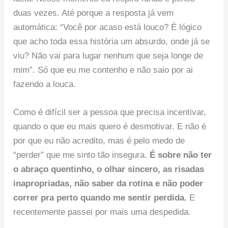
duas vezes. Até porque a resposta já vem
automática: “Você por acaso está louco? É lógico
que acho toda essa história um absurdo, onde já se
viu? Não vai para lugar nenhum que seja longe de
mim”. Só que eu me contenho e não saio por ai
fazendo a louca.
Como é difícil ser a pessoa que precisa incentivar,
quando o que eu mais quero é desmotivar. E não é
por que eu não acredito, mas é pelo medo de
“perder” que me sinto tão insegura.
É sobre não ter
o abraço quentinho, o olhar sincero, as risadas
inapropriadas, não saber da rotina e não poder
correr pra perto quando me sentir perdida.
E
recentemente passei por mais uma despedida.