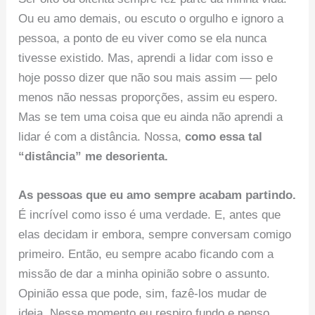
Ou eu amo demais, ou escuto o orgulho e ignoro a
pessoa, a ponto de eu viver como se ela nunca
tivesse existido. Mas, aprendi a lidar com isso e
hoje posso dizer que não sou mais assim — pelo
menos não nessas proporções, assim eu espero.
Mas se tem uma coisa que eu ainda não aprendi a
lidar é com a distância. Nossa,
como essa tal
“distância” me desorienta.
As pessoas que eu amo sempre acabam partindo.
É incrível como isso é uma verdade. E, antes que
elas decidam ir embora, sempre conversam comigo
primeiro. Então, eu sempre acabo ficando com a
missão de dar a minha opinião sobre o assunto.
Opinião essa que pode, sim, fazê-los mudar de
ideia. Nesse momento eu respiro fundo e penso