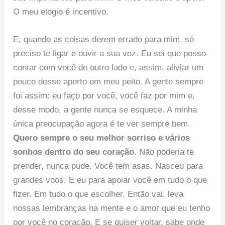
O meu elogio é incentivo.
E, quando as coisas derem errado para mim, só
preciso te ligar e ouvir a sua voz. Eu sei que posso
contar com você do outro lado e, assim, aliviar um
pouco desse aperto em meu peito. A gente sempre
foi assim: eu faço por você, você faz por mim e,
desse modo, a gente nunca se esquece. A minha
única preocupação agora é te ver sempre bem.
Quero sempre o seu melhor sorriso e vários
sonhos dentro do seu coração.
Não poderia te
prender, nunca pude. Você tem asas. Nasceu para
grandes voos. E eu para apoiar você em tudo o que
fizer. Em tudo o que escolher. Então vai, leva
nossas lembranças na mente e o amor que eu tenho
por você no coração. E se quiser voltar, sabe onde