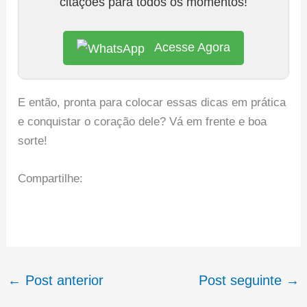
citações para todos os momentos!
Acesse Agora
E então, pronta para colocar essas dicas em prática
e conquistar o coração dele? Vá em frente e boa
sorte!
Compartilhe:
←
Post anterior
Post seguinte
→