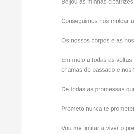
Beijou as minhas cicatrizes
Conseguimos nos moldar u
Os nossos corpos e as nos
Em meio a todas as voltas
chamas do passado e nos fe
De todas as promessas que
Prometo nunca te promete
Vou me limitar a viver o pr