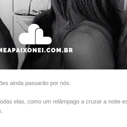
ões ainda passarão por nós.
odas elas, como um relâmpago a cruzar a noite e
s.