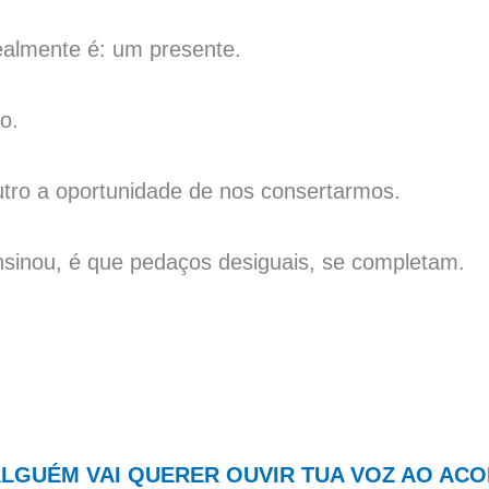
ealmente é: um presente.
o.
utro a oportunidade de nos consertarmos.
nsinou, é que pedaços desiguais, se completam.
ALGUÉM VAI QUERER OUVIR TUA VOZ AO ACO