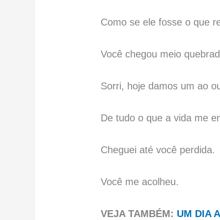
Como se ele fosse o que r
Você chegou meio quebrad
Sorri, hoje damos um ao o
De tudo o que a vida me e
Cheguei até você perdida.
Você me acolheu.
VEJA TAMBÉM:
UM DIA 