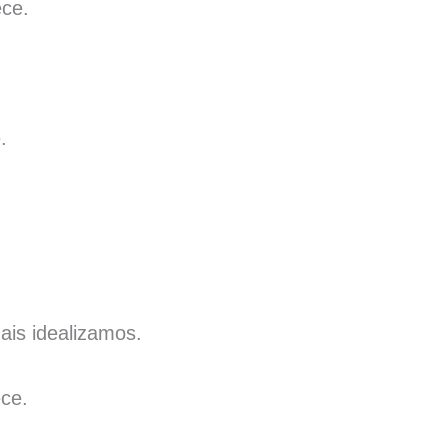
ece.
.
ais idealizamos.
ce.