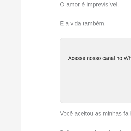
O amor é imprevisível.
E a vida também.
Acesse nosso canal no Wha
Você aceitou as minhas fal