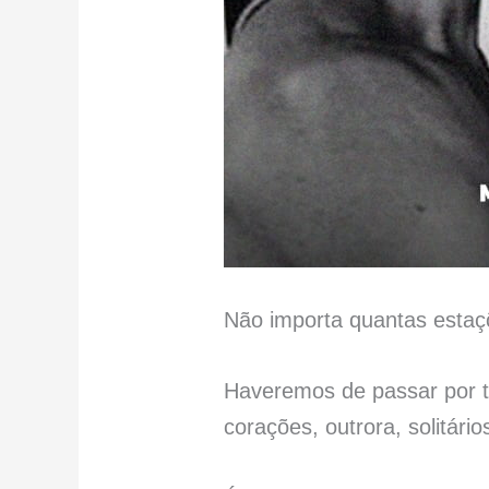
Não importa quantas estaç
Haveremos de passar por t
corações, outrora, solitário