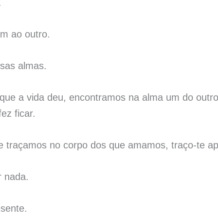
.
m ao outro.
sas almas.
 que a vida deu, encontramos na alma um do outro
z ficar.
 traçamos no corpo dos que amamos, traço-te ap
r nada.
esente.