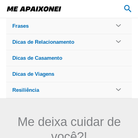
Ir
Pes
para
o
Frases
conteúdo
Dicas de Relacionamento
Dicas de Casamento
Dicas de Viagens
Resiliência
Me deixa cuidar de
você?!