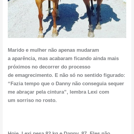
Marido e mulher não apenas mudaram
a aparência, mas acabaram ficando ainda mais
próximos no decorrer do processo
de emagrecimento. E não só no sentido figurado:
“Fazia tempo que o Danny não conseguia sequer
me abraçar pela cintura”, lembra Lexi com
um sorriso no rosto.
Hoje, Lexi pesa 82 kg e Danny, 87. Eles não