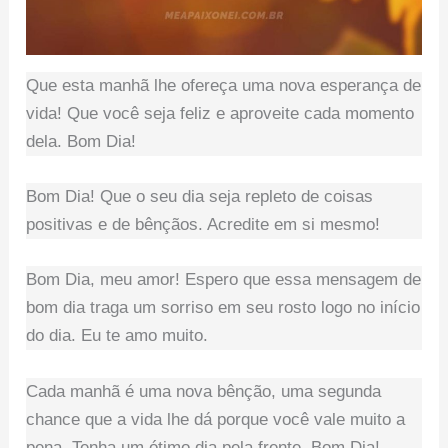
Que esta manhã lhe ofereça uma nova esperança de
vida! Que você seja feliz e aproveite cada momento
dela. Bom Dia!
Bom Dia! Que o seu dia seja repleto de coisas
positivas e de bênçãos. Acredite em si mesmo!
Bom Dia, meu amor! Espero que essa mensagem de
bom dia traga um sorriso em seu rosto logo no início
do dia. Eu te amo muito.
Cada manhã é uma nova bênção, uma segunda
chance que a vida lhe dá porque você vale muito a
pena. Tenha um ótimo dia pela frente. Bom Dia!