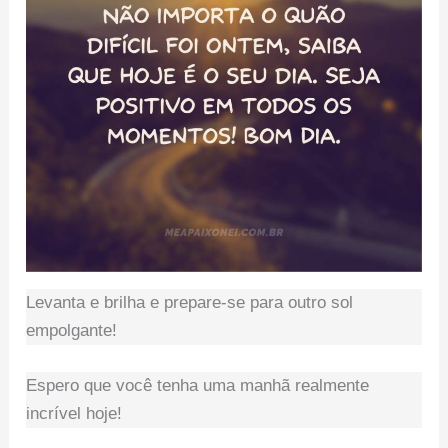
Levanta e brilha e prepare-se para outro sol
empolgante!
Espero que você tenha uma manhã realmente
incrível hoje!