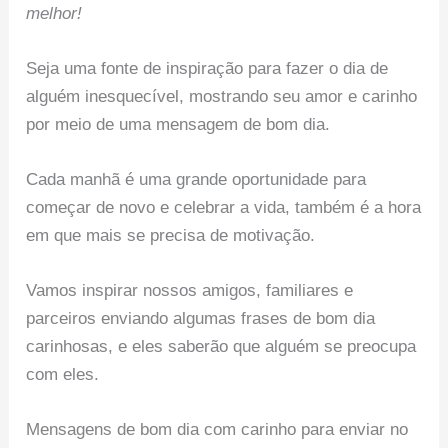
melhor!
Seja uma fonte de inspiração para fazer o dia de
alguém inesquecível, mostrando seu amor e carinho
por meio de uma mensagem de bom dia.
Cada manhã é uma grande oportunidade para
começar de novo e celebrar a vida, também é a hora
em que mais se precisa de motivação.
Vamos inspirar nossos amigos, familiares e
parceiros enviando algumas frases de bom dia
carinhosas, e eles saberão que alguém se preocupa
com eles.
Mensagens de bom dia com carinho para enviar no