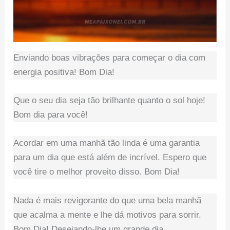
Enviando boas vibrações para começar o dia com
energia positiva! Bom Dia!
Que o seu dia seja tão brilhante quanto o sol hoje!
Bom dia para você!
Acordar em uma manhã tão linda é uma garantia
para um dia que está além de incrível. Espero que
você tire o melhor proveito disso. Bom Dia!
Nada é mais revigorante do que uma bela manhã
que acalma a mente e lhe dá motivos para sorrir.
Bom Dia! Desejando-lhe um grande dia.