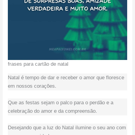
frases para cartão de natal
Natal é tempo de dar e receber o amor que floresce
em nossos corações.
Que as festas sejam o palco para o perdão e a
celebração do amor e da compreensão.
Desejando que a luz do Natal ilumine o seu ano com