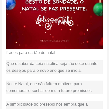
frases para cartão de natal
Que o sabor da ceia natalina seja tão doce quanto
os desejos para o novo ano que se inicia.
Neste Natal, que não faltem motivos para
comemorar e sonhar com um futuro promissor.
A simplicidade do presépio nos lembra que a