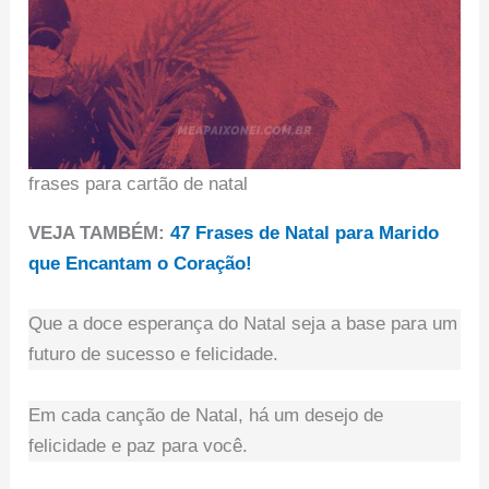
frases para cartão de natal
VEJA TAMBÉM:
47 Frases de Natal para Marido
que Encantam o Coração!
Que a doce esperança do Natal seja a base para um
futuro de sucesso e felicidade.
Em cada canção de Natal, há um desejo de
felicidade e paz para você.