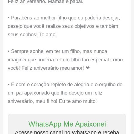
Feliz aniversario. Mamãe e papai.
• Parabéns ao melhor filho que eu poderia desejar,
desejo que você realize seus objetivos e também
seus sonhos! Te amo!
• Sempre sonhei em ter um filho, mas nunca
imaginei que poderia ter um filho tão especial como
você! Feliz aniversário meu amor! ❤
• É com o coração repleto de alegria e o orgulho de
um pai apaixonado que lhe desejo um feliz
aniversário, meu filho! Eu te amo muito!
WhatsApp Me Apaixonei
Acesse nosso canal no WhatsApp e receba