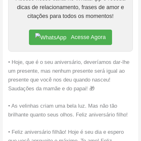
dicas de relacionamento, frases de amor e
citações para todos os momentos!
Acesse Agora
• Hoje, que é o seu aniversário, deveríamos dar-lhe
um presente, mas nenhum presente será igual ao
presente que você nos deu quando nasceu!
Saudações da mamãe e do papai! 🎁
• As velinhas criam uma bela luz. Mas não tão
brilhante quanto seus olhos. Feliz aniversário filho!
• Feliz aniversário filhão! Hoje é seu dia e espero
que você aproveite o máximo. Te amo! Feliz