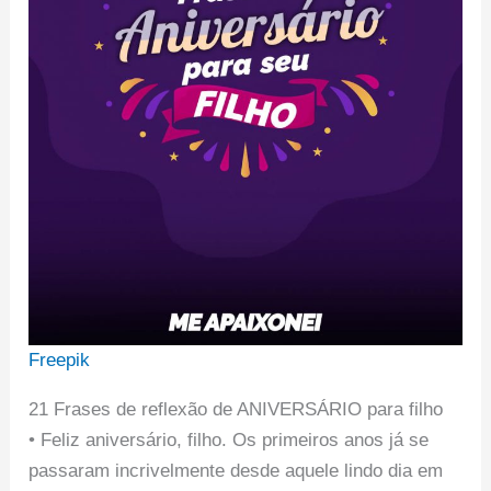
Freepik
21 Frases de reflexão de ANIVERSÁRIO para filho
• Feliz aniversário, filho. Os primeiros anos já se
passaram incrivelmente desde aquele lindo dia em