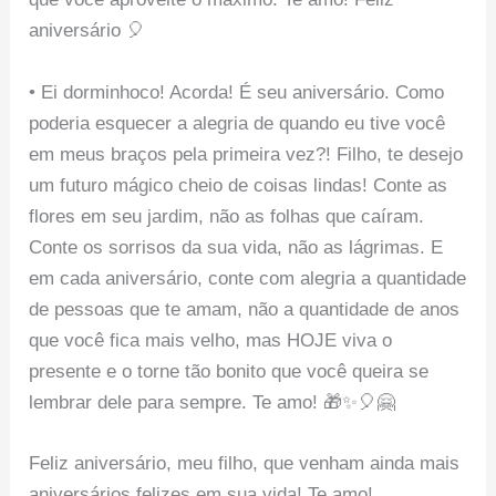
aniversário 🎈
• Ei dorminhoco! Acorda! É seu aniversário. Como
poderia esquecer a alegria de quando eu tive você
em meus braços pela primeira vez?! Filho, te desejo
um futuro mágico cheio de coisas lindas! Conte as
flores em seu jardim, não as folhas que caíram.
Conte os sorrisos da sua vida, não as lágrimas. E
em cada aniversário, conte com alegria a quantidade
de pessoas que te amam, não a quantidade de anos
que você fica mais velho, mas HOJE viva o
presente e o torne tão bonito que você queira se
lembrar dele para sempre. Te amo! 🎁✨🎈🤗
Feliz aniversário, meu filho, que venham ainda mais
aniversários felizes em sua vida! Te amo!