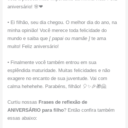
aniversário! 🌸❤
• Ei filhão, seu dia chegou. O melhor dia do ano, na
minha opinião! Você merece toda felicidade do
mundo e saiba que
[ papai ou mamãe ]
te ama
muito! Feliz aniversário!
• Finalmente você também entrou em sua
esplêndida maturidade. Muitas felicidades e não
exagere no encanto de sua juventude. Vai com
calma hehehehe. Parabéns, filhão! 🎈✨🎉🎁🤗
Curtiu nossas
Frases de reflexão de
ANIVERSÁRIO para filho
? Então confira também
essas abaixo: