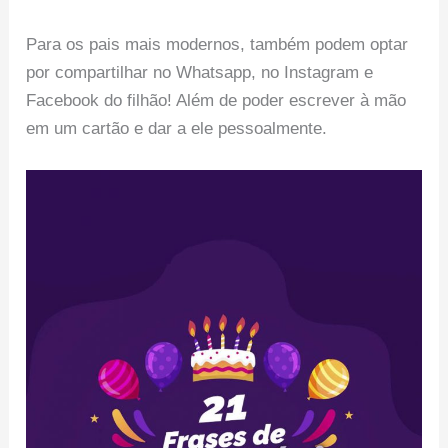
Para os pais mais modernos, também podem optar
por compartilhar no Whatsapp, no Instagram e
Facebook do filhão! Além de poder escrever à mão
em um cartão e dar a ele pessoalmente.