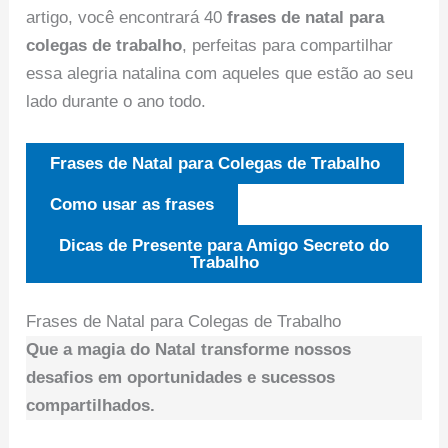
artigo, você encontrará 40
frases de natal para
colegas de trabalho
, perfeitas para compartilhar
essa alegria natalina com aqueles que estão ao seu
lado durante o ano todo.
Frases de Natal para Colegas de Trabalho
Como usar as frases
Dicas de Presente para Amigo Secreto do
Trabalho
Frases de Natal para Colegas de Trabalho
Que a magia do Natal transforme nossos
desafios em oportunidades e sucessos
compartilhados.