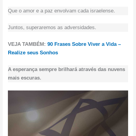
Que o amor e a paz envolvam cada israelense.
Juntos, superaremos as adversidades.
VEJA TAMBÉM:
90 Frases Sobre Viver a Vida –
Realize seus Sonhos
A esperança sempre brilhará através das nuvens
mais escuras.