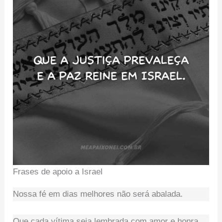
Frases de apoio a Israel
Nossa fé em dias melhores não será abalada.
Que cada vítima seja lembrada com amor e honra.