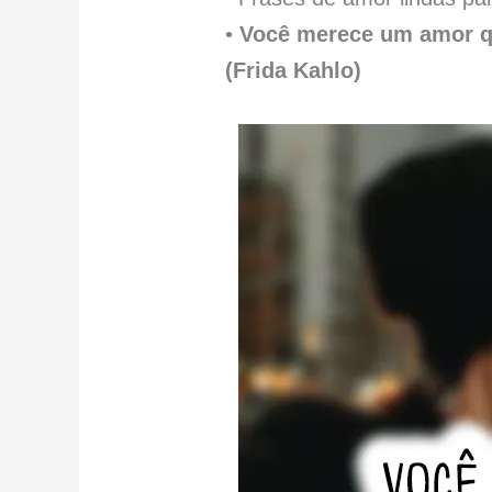
•
Você merece um amor qu
(Frida Kahlo)