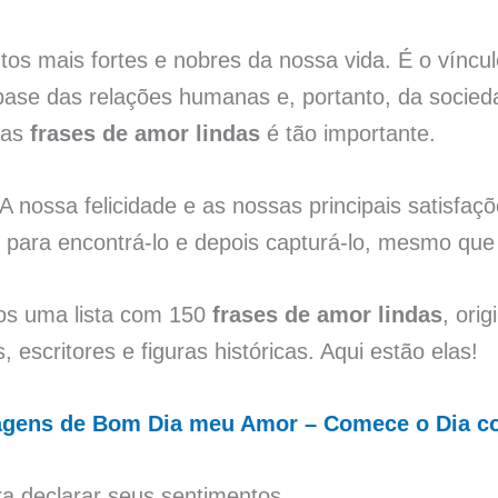
s mais fortes e nobres da nossa vida. É o víncul
base das relações humanas e, portanto, da socied
sas
frases de amor lindas
é tão importante.
 A nossa felicidade e as nossas principais satisfaç
o para encontrá-lo e depois capturá-lo, mesmo q
os uma lista com 150
frases de amor lindas
, ori
 escritores e figuras históricas. Aqui estão elas!
agens de Bom Dia meu Amor – Comece o Dia 
ra declarar seus sentimentos