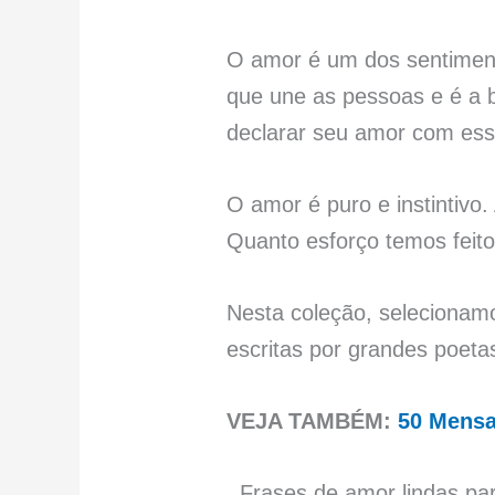
O amor é um dos sentimento
que une as pessoas e é a 
declarar seu amor com es
O amor é puro e instintivo.
Quanto esforço temos feit
Nesta coleção, selecionam
escritas por grandes poetas,
VEJA TAMBÉM:
50 Mens
Frases de amor lindas pa