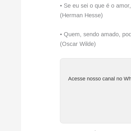
• Se eu sei o que é o amor
(Herman Hesse)
• Quem, sendo amado, pod
(Oscar Wilde)
Acesse nosso canal no Wha