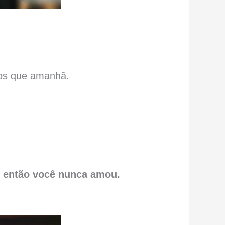
nos que amanhã.
, então você nunca amou.