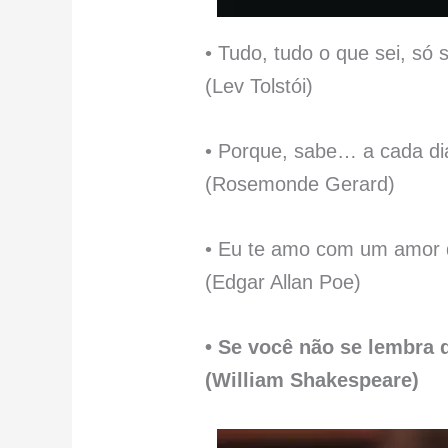
• Tudo, tudo o que sei, só
(Lev Tolstói)
• Porque, sabe… a cada d
(Rosemonde Gerard)
• Eu te amo com um amor 
(Edgar Allan Poe)
• Se você não se lembra 
(William Shakespeare)