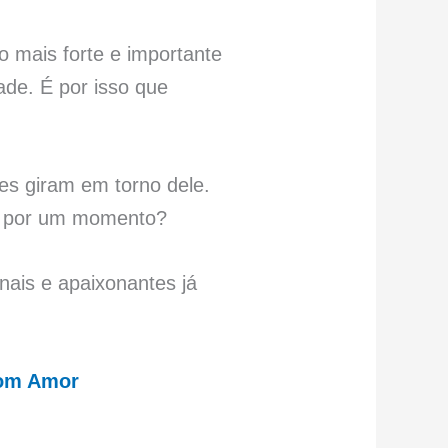
o mais forte e importante
ade. É por isso que
ões giram em torno dele.
ue por um momento?
ginais e apaixonantes já
com Amor