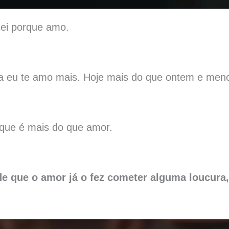
 sei porque amo.
ia eu te amo mais. Hoje mais do que ontem e me
que é mais do que amor.
de que o amor já o fez cometer alguma loucura