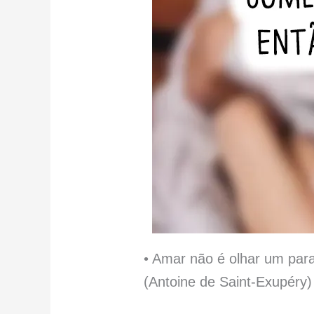
• Amar não é olhar um para
(Antoine de Saint-Exupéry)